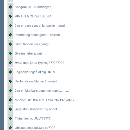
Songran 2010 i landsbyen
RIGTIG GOD WEEKEND
Jeg er bare træt af jer gamle mænd...
Internet og andet godt i Thailand
Hvad fanden har i gang i
Skattes. eller tyveri
Hvad med jeres rygning?????????
Jeg holder også af dig DKTV
Derfor elsker Manse Thailand
Jeg er ikke bare dum, men stolt...........
MANSE DØDEN NÆR ENDNU ENGANG...
Rygestop, hospitaler og andet
Thilænder og JUL??????
Ubluuu pengeudlaanere????