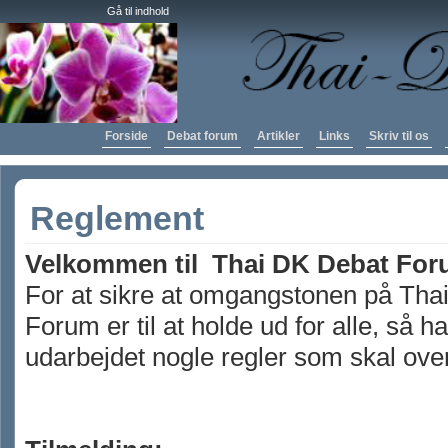
Gå til indhold
Forside
Debat forum
Artikler
Links
Skriv til os
Reglement
Velkommen til Thai DK Debat For
For at sikre at omgangstonen på Tha
Forum er til at holde ud for alle, så ha
udarbejdet nogle regler som skal ove