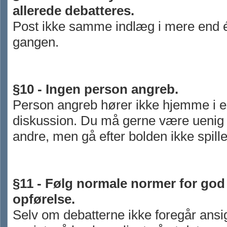
allerede debatteres.
Post ikke samme indlæg i mere end é
gangen.
§10 - Ingen person angreb.
Person angreb hører ikke hjemme i e
diskussion. Du må gerne være ueni
andre, men gå efter bolden ikke spill
§11 - Følg normale normer for god
opførelse.
Selv om debatterne ikke foregår ansigt