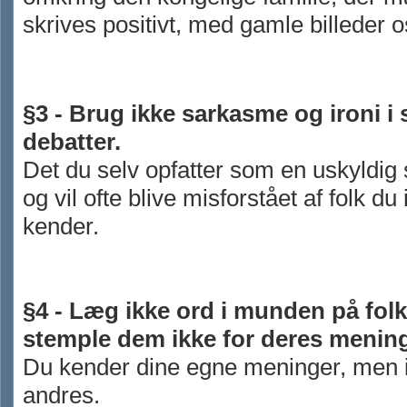
skrives
positivt, med
gamle billeder o
§3 - Brug ikke sarkasme og ironi i 
debatter.
Det du selv opfatter som en uskyldig
og vil ofte blive misforstået af folk du
kender.
§4 - Læg ikke ord i munden på folk
stemple dem ikke for deres mening
Du kender dine egne meninger, men 
andres.