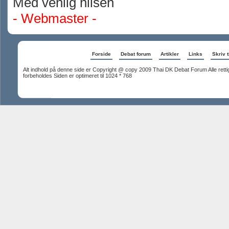
Med venlig hilsen
- Webmaster -
Forside
Debat forum
Artikler
Links
Skriv t
Alt indhold på denne side er Copyright @ copy 2009 Thai DK Debat Forum Alle rett
forbeholdes Siden er optimeret til 1024 * 768