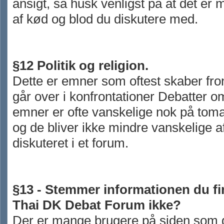
ansigt, så husk venligst på at det er
af kød og blod du diskutere med.
§12 Politik og religion.
Dette er emner som oftest skaber fro
går over i konfrontationer Debatter o
emner er ofte vanskelige nok på tom
og de bliver ikke mindre vanskelige af
diskuteret i et forum.
§13 - Stemmer informationen du fi
Thai DK Debat Forum ikke?
Der er mange brugere på siden som g