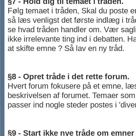
§7 - Hold dig til temaet i tråden.
Følg temaet i tråden, Skal du poste e
så læs venligst det første indlæg i trå
se hvad tråden handler om. Vær sagl
ikke irrelevante ting ind i debatten. Har
at skifte emne ? Så lav en ny tråd.
§8 - Opret tråde i det rette forum.
Hvert forum fokusere på et emne, læ
beskrivelsen af forumet. Temaer som
passer ind nogle steder postes i 'dive
§9 - Start ikke nye tråde om emne