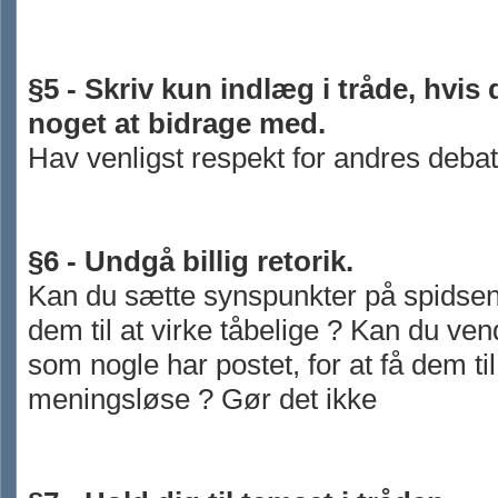
§5 - Skriv kun indlæg i tråde, hvis 
noget at bidrage med.
Hav venligst respekt for andres debat
§6 - Undgå billig retorik.
Kan du sætte synspunkter på spidsen
dem til at virke tåbelige ? Kan du ve
som nogle har postet, for at få dem til
meningsløse ? Gør det ikke