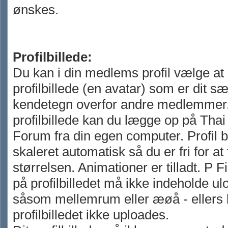
ønskes.
Profilbillede:
Du kan i din medlems profil vælge at
profilbillede (en avatar) som er dit sæ
kendetegn overfor andre medlemmer.
profilbillede kan du lægge op på Tha
Forum fra din egen computer. Profil b
skaleret automatisk så du er fri for a
størrelsen. Animationer er tilladt. P F
på profilbilledet må ikke indeholde ul
såsom mellemrum eller æøå - ellers
profilbilledet ikke uploades.