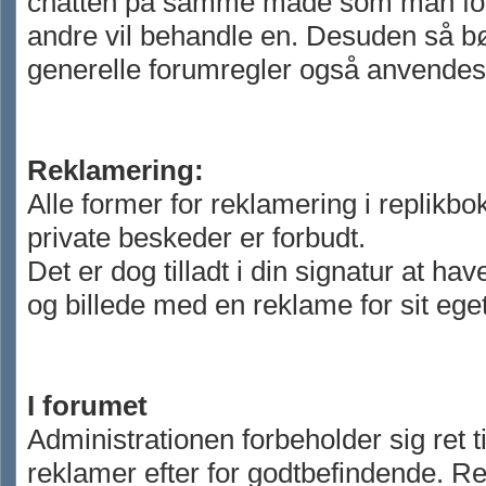
chatten på samme måde som man fo
andre vil behandle en. Desuden så b
generelle forumregler også anvendes 
Reklamering:
Alle former for reklamering i replikbo
private beskeder er forbudt.
Det er dog tilladt i din signatur at hav
og billede med en reklame for sit eget
I forumet
Administrationen forbeholder sig ret til
reklamer efter for godtbefindende. R