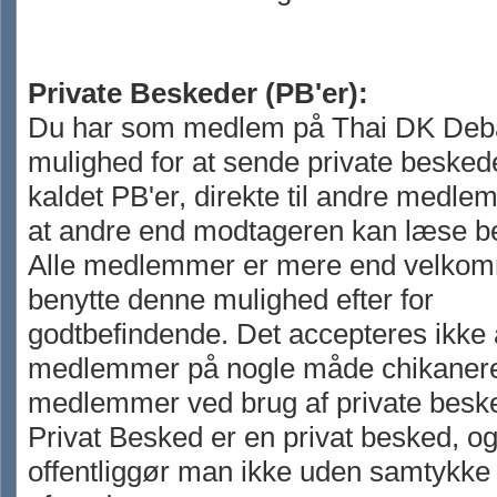
Private Beskeder (PB'er):
Du har som medlem på Thai DK Deb
mulighed for at sende private besked
kaldet PB'er, direkte til andre medl
at andre end modtageren kan læse b
Alle medlemmer er mere end velkomm
benytte denne mulighed efter for
godtbefindende. Det accepteres ikke 
medlemmer på nogle måde chikaner
medlemmer ved brug af private besk
Privat Besked er en privat besked, o
offentliggør man ikke uden samtykke 