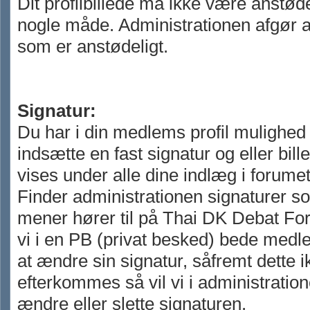
Dit profilbillede må ikke være anstøde
nogle måde. Administrationen afgør 
som er anstødeligt.
Signatur:
Du har i din medlems profil mulighed 
indsætte en fast signatur og eller bil
vises under alle dine indlæg i forumet
Finder administrationen signaturer so
mener hører til på Thai DK Debat For
vi i en PB (privat besked) bede me
at ændre sin signatur, såfremt dette i
efterkommes så vil vi i administratio
ændre eller slette signaturen.