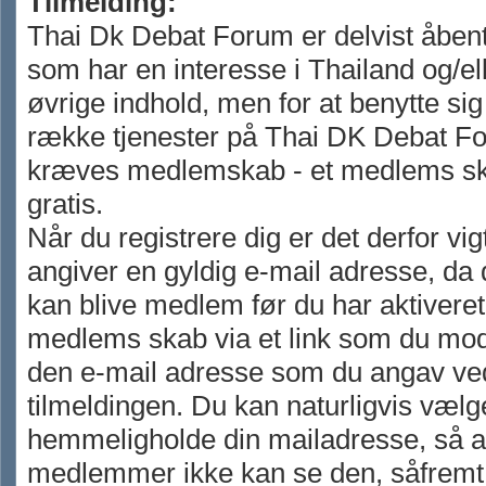
Tilmelding:
Thai Dk Debat Forum er delvist åbent 
som har en interesse i Thailand og/el
øvrige indhold, men for at benytte sig
række tjenester på Thai DK Debat F
kræves medlemskab - et medlems s
gratis.
Når du registrere dig er det derfor vigt
angiver en gyldig e-mail adresse, da 
kan blive medlem før du har aktiveret 
medlems skab via et link som du mo
den e-mail adresse som du angav ve
tilmeldingen. Du kan naturligvis vælg
hemmeligholde din mailadresse, så 
medlemmer ikke kan se den, såfremt