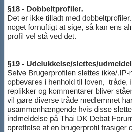
§18 - Dobbeltprofiler.
Det er ikke tilladt med dobbeltprofile
noget fornuftigt at sige, så kan ens a
profil vel stå ved det.
§19 - Udelukkelse/slettes/udmelde
Selve Brugerprofilen slettes ikke/.IP
opbevares i henhold til loven, tråde, 
replikker og kommentarer bliver ståe
vil gøre diverse tråde medlemmet har 
usammenhængende hvis disse slettes
indmeldelse på Thai DK Debat Foru
oprettelse af en brugerprofil frasiger 