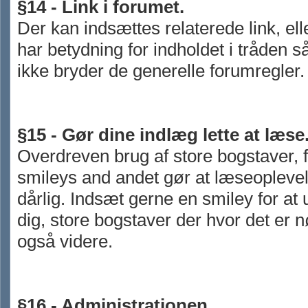
§14 - Link i forumet.
Der kan indsættes relaterede link, ell
har betydning for indholdet i tråden 
ikke bryder de generelle forumregler.
§15 - Gør dine indlæg lette at læse
Overdreven brug af store bogstaver, f
smileys and andet gør at læseoplevel
dårlig. Indsæt gerne en smiley for at 
dig, store bogstaver der hvor det er 
også videre.
§16 - Administrationen