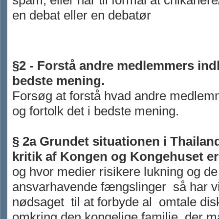
spam, eller har til formål at chikaner
en debat eller en debatør
§2 - Forstå andre medlemmers ind
bedste mening.
Forsøg at forstå hvad andre medle
og fortolk det i bedste mening.
§ 2a
Grundet situationen i Thailan
kritik af Kongen og Kongehuset er
og hvor medier risikere lukning og de
ansvarhavende fængslinger så har vi
nødsaget til at forbyde al
omtale dis
omkring den kongelige familie, der m