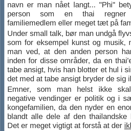
navn er man nået langt... "Phi" be
person som en thai regne
familiemedlem eller meget tæt på fam
Under small talk, bør man undgå fly
som for eksempel kunst og musik,
man ved, at den anden person ha
inden for disse områder, da en thai'er
tabe ansigt, hvis han blotter et hul i s
det med at tabe ansigt bryder de sig 
Emner, som man helst ikke skal
negative vendinger er politik og i 
kongefamilien, da den nyder en eno
blandt alle dele af den thailandske 
Det er meget vigtigt at forstå at der
ik