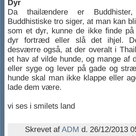
Dyr
Da thailændere er Buddhiste
Buddhistiske tro siger, at man kan bl
som et dyr, kunne de ikke finde på
dyr fortræd eller slå det ihjel. D
desværre også, at der overalt i Thai
et hav af vilde hunde, og mange af 
eller syge og lever på gade og str
hunde skal man ikke klappe eller a
lade dem være.
vi ses i smilets land
Skrevet af
ADM
d. 26/12/2013 0