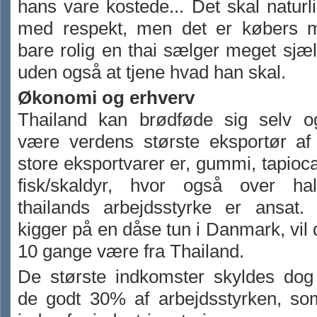
hans vare kostede... Det skal naturl
med respekt, men det er købers 
bare rolig en thai sælger meget sjæ
uden også at tjene hvad han skal.
Økonomi og erhverv
Thailand kan brødføde sig selv o
være verdens største eksportør af 
store eksportvarer er, gummi, tapioc
fisk/skaldyr, hvor også over ha
thailands arbejdsstyrke er ansat
kigger på en dåse tun i Danmark, vil 
10 gange være fra Thailand.
De største indkomster skyldes dog
de godt 30% af arbejdsstyrken, so