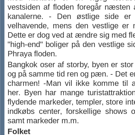
vestsiden af floden foregår næsten a
kanalerne. - Den østlige side e
velhavende, mens den vestlige er m
Dette er dog ved at ændre sig med fle
"high-end" boliger på den vestlige s
Phraya floden.
Bangkok oser af storby, byen er stor
og på samme tid ren og pæn. - Det er
charmen! -Man vil ikke komme til a
her. Byen har mange turistattrakti
flydende markeder, templer, store int
indkøbs center, forskellige shows 
samt markeder m.m.
Folket