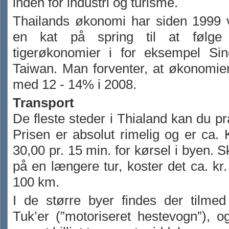
inden for industri og turisme.
Thailands økonomi har siden 1999
en kat på spring til at følge
tigerøkonomier i for eksempel Si
Taiwan. Man forventer, at økonomie
med 12 - 14% i 2008.
Transport
De fleste steder i Thialand kan du pra
Prisen er absolut rimelig og er ca. 
30,00 pr. 15 min. for kørsel i byen. 
på en længere tur, koster det ca. kr.
100 km.
I de større byer findes der tilme
Tuk’er (”motoriseret hestevogn”), o