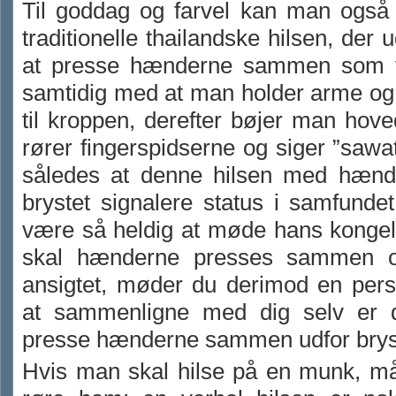
Til goddag og farvel kan man også
traditionelle thailandske hilsen, der 
at presse hænderne sammen som t
samtidig med at man holder arme og
til kroppen, derefter bøjer man hove
rører fingerspidserne og siger ”sawat
således at denne hilsen med hænd
brystet signalere status i samfunde
være så heldig at møde hans kongel
skal hænderne presses sammen o
ansigtet, møder du derimod en per
at sammenligne med dig selv er 
presse hænderne sammen udfor brys
Hvis man skal hilse på en munk, m