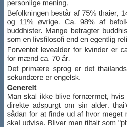
personlige mening.
Befolkningen består af 75% thaier, 
og 11% øvrige. Ca. 98% af befol
buddhister. Mange betragter buddh
som en livsfilosofi end en egentlig rel
Forventet levealder for kvinder er c
for mænd ca. 70 år.
Det primære sprog er det thailands
sekundære er engelsk.
Generelt
Man skal ikke blive fornærmet, hvis
direkte adspurgt om sin alder. thai
sådan for at finde ud af hvor meget 
skal udvise. Bliver man tiltalt som "ph