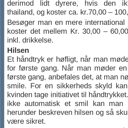
derimod lidt dyrere, hvis den i
thailand, og koster ca. kr.70,00 – 100
Besøger man en mere international 
koster det mellem Kr. 30,00 – 60,00
inkl. drikkelse.
Hilsen
Et håndtryk er høfligt, når man mø
for første gang. Når man møder en 
første gang, anbefales det, at man n
smile. For en sikkerheds skyld ka
kvinden tage initiativet til håndtrykke
ikke automatisk et smil kan man
herunder beskreven hilsen og så skul
være sikret.