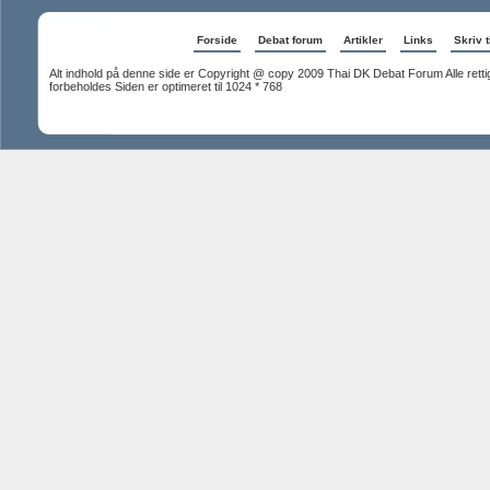
Forside
Debat forum
Artikler
Links
Skriv t
Alt indhold på denne side er Copyright @ copy 2009 Thai DK Debat Forum Alle rett
forbeholdes Siden er optimeret til 1024 * 768