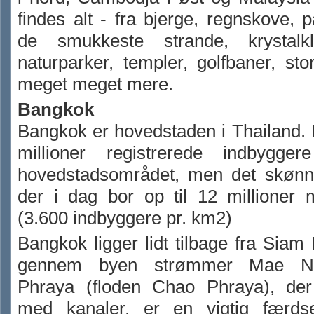
findes alt - fra bjerge, regnskove, p
de smukkeste strande, krystalkl
naturparker, templer, golfbaner, st
meget meget mere.
Bangkok
Bangkok er hovedstaden i Thailand.
millioner registrerede indbygge
hovedstadsområdet, men det skønn
der i dag bor op til 12 millioner 
(3.600 indbyggere pr. km2)
Bangkok ligger lidt tilbage fra Siam
gennem byen strømmer Mae 
Phraya (floden Chao Phraya), der
med kanaler, er en vigtig færds