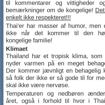
til kommentarer og vittigheder o
bemærkninger om de kongelige!
Det
enkelt ikke respekteret!!!
Thai'er har masser af humor, men 
ikke når det kommer til den høj
kongelige familie!
Klimaet
Thailand har et tropisk klima, som
nyder varmen på en meget behage
Der kommer jævnligt en behagelig k
så folk der ikke er så gode til for m
skal ikke være nervøse.
Temperaturen og nedbøren ænder
året, også i forhold til hvor i Th