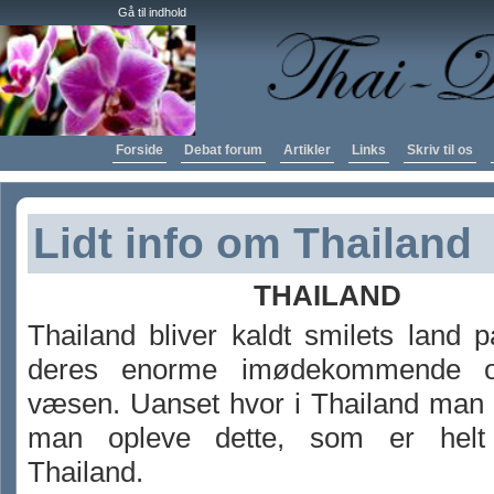
Gå til indhold
Forside
Debat forum
Artikler
Links
Skriv til os
Lidt info om Thailand
THAILAND
Thailand bliver kaldt smilets land 
deres enorme imødekommende o
væsen. Uanset hvor i Thailand man 
man opleve dette, som er helt 
Thailand.