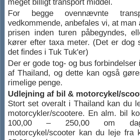
meget billigt transport middel.
For begge ovennævnte transpo
vedkommende, anbefales vi, at man al
prisen inden turen påbegyndes, el
kører efter taxa meter. (Det er dog 
det findes i Tuk Tuk'er)
Der er gode tog- og bus forbindelser 
af Thailand, og dette kan også gøres
rimelige penge.
Udlejning af bil & motorcykel/scoo
Stort set overalt i Thailand kan du le
motorcykler/scootere. En alm. bil kos
100,00 – 250,00 om da
motorcykel/scooter kan du leje fra 