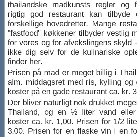
thailandske madkunsts regler og 
rigtig god restaurant kan tilbyde 
forskellige hovedretter. Mange rest
"fastfood" køkkener tilbyder vestlig m
for vores og for afvekslingens skyld
ikke dig selv for de kulinariske opl
finder her.
Prisen på mad er meget billig i Thai
alm. middagsret med ris, kylling og
koster på en gade restaurant ca. kr. 3
Der bliver naturligt nok drukket meg
Thailand, og en ½ liter vand elle
koster ca. kr. 1,00. Prisen for 1/2 lite
3,00. Prisen for en flaske vin i en fo