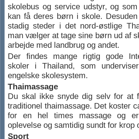
skolebus og service udstyr, og som
kan få deres børn i skole. Desuden
stadig steder i det nord-østlige Th
man vælger at tage sine børn ud af sk
arbejde med landbrug og andet.
Der findes mange rigtig gode Inte
skoler i Thailand, som underviser
engelske skolesystem.
Thaimassage
Du skal ikke snyde dig selv for at
traditionel thaimassage. Det koster ca
for en hel times massage og e
oplevelse og samtidig sundt for krop 
Sport