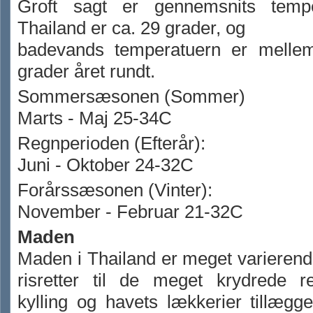
Groft sagt er gennemsnits tempe
Thailand er ca. 29 grader, og
badevands temperatuern er melle
grader året rundt.
Sommersæsonen (Sommer)
Marts - Maj 25-34C
Regnperioden (Efterår):
Juni - Oktober 24-32C
Forårssæsonen (Vinter):
November - Februar 21-32C
Maden
Maden i Thailand er meget varierend
risretter til de meget krydrede re
kylling og havets lækkerier tillægg