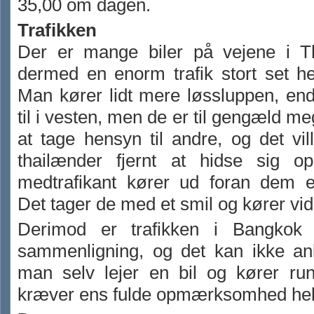
35,00 om dagen.
Trafikken
Der er mange biler på vejene i T
dermed en enorm trafik stort set h
Man kører lidt mere løssluppen, end
til i vesten, men de er til gengæld me
at tage hensyn til andre, og det vil
thailænder fjernt at hidse sig o
medtrafikant kører ud foran dem el
Det tager de med et smil og kører vid
Derimod er trafikken i Bangkok 
sammenligning, og det kan ikke anb
man selv lejer en bil og kører run
kræver ens fulde opmærksomhed hele