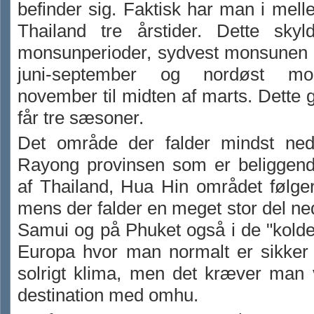
befinder sig. Faktisk har man i mel
Thailand tre årstider. Dette sky
monsunperioder, sydvest monsunen i
juni-september og nordøst m
november til midten af marts. Dette 
får tre sæsoner.
Det område der falder mindst ned
Rayong provinsen som er beliggend
af Thailand, Hua Hin området følger 
mens der falder en meget stor del n
Samui og på Phuket også i de "kold
Europa hvor man normalt er sikker 
solrigt klima, men det kræver man 
destination med omhu.