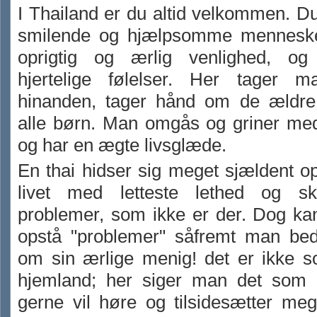
I Thailand er du altid velkommen. 
smilende og hjælpsomme mennesk
oprigtig og ærlig venlighed, o
hjertelige følelser. Her tager 
hinanden, tager hånd om de ældre
alle børn. Man omgås og griner me
og har en ægte livsglæde.
En thai hidser sig meget sjældent o
livet med letteste lethed og sk
problemer, som ikke er der. Dog ka
opstå "problemer" såfremt man bed
om sin ærlige menig! det er ikke s
hjemland; her siger man det som
gerne vil høre og tilsidesætter meg