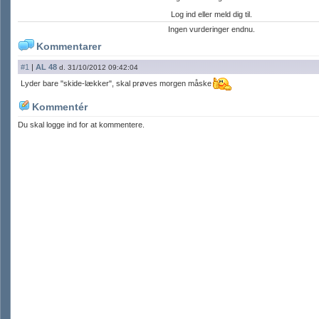
Log ind eller meld dig til.
Ingen vurderinger endnu.
Kommentarer
#1
|
AL 48
d. 31/10/2012 09:42:04
Lyder bare "skide-lækker", skal prøves morgen måske
Kommentér
Du skal logge ind for at kommentere.