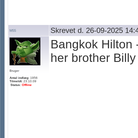
Skrevet d. 26-09-2025 14:
M55
Bangkok Hilton 
her brother Bill
Bruger
Antal indlæg:
1956
Tilmeldt:
23.10.09
Status:
Offline