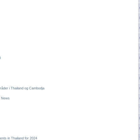
d
områder i Thailand og Cambodja
DW News
nts in Thailand for 2024